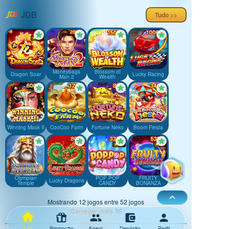
JDB
Tudo >>
Moneybags
Blossom of
Dragon Soar
Lucky Racing
Man 2
Wealth
Winning Mask II
CooCoo Farm
Fortune Neko
Boom Fiesta
Olympian
POP POP
FRUITY
Lucky Dragons
Temple
CANDY
BONANZA
Mostrando 12 jogos entre 52 jogos
Carregar mais
Lar
Promoção
Agent
Depósito
Perfil